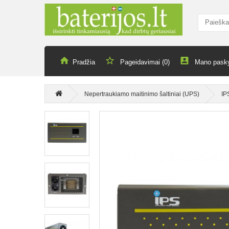
Pradžia
Pageidavimai (0)
Mano pask
Nepertraukiamo maitinimo šaltiniai (UPS)
IP