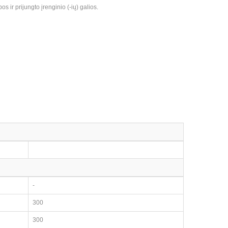
 ir prijungto įrenginio (-ių) galios.
-
300
300