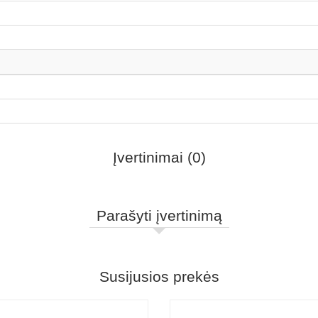
Įvertinimai (0)
Parašyti įvertinimą
Susijusios prekės