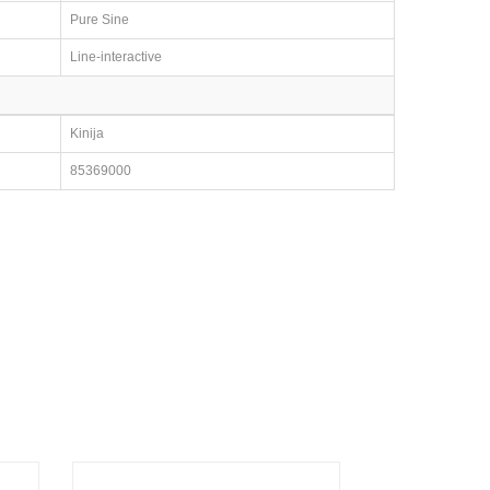
Pure Sine
Line-interactive
Kinija
85369000