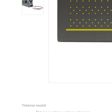
Tinkamas naudoti: