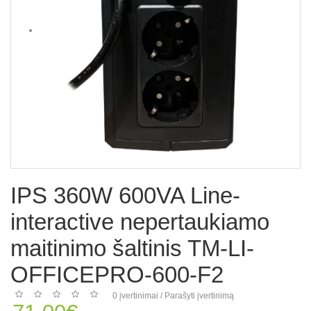
IPS 360W 600VA Line-
interactive nepertaukiamo
maitinimo šaltinis TM-LI-
OFFICEPRO-600-F2
0 įvertinimai
/
Parašyti įvertinimą