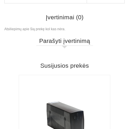
Įvertinimai (0)
Atsiliepimų apie šią prekę kol kas nėra.
Parašyti įvertinimą
Susijusios prekės