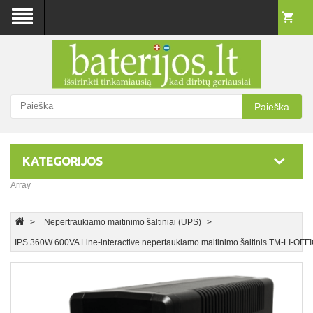
Paieška
KATEGORIJOS
Array
Nepertraukiamo maitinimo šaltiniai (UPS)
IPS 360W 600VA Line-interactive nepertaukiamo maitinimo šaltinis TM-LI-O