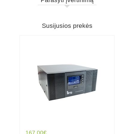
Susijusios prekės
167.00€