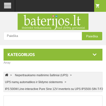
Paieška
KATEGORIJOS
Array
Nepertraukiamo maitinimo šaltiniai (UPS)
UPS namų automatikos ir šildymo sistemoms
IPS 500W Line-interactive Pure Sine 12V inverteris su UPS IPS500-SIN-T-F2