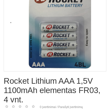
Rocket Lithium AAA 1,5V
1100mAh elementas FR03,
4 vnt.
0 įvertinimai
/
Parašyti įvertinimą