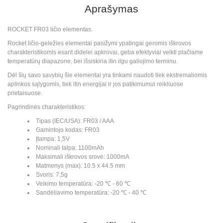
Aprašymas
ROCKET FR03 ličio elementas.
Rocket ličio-geležies elementai pasižymi ypatingai geromis iškrovos
charakteristikomis esant didelei apkrovai, geba efektyviai veikti plačiame
temperatūrų diapazone, bei išsiskiria itin ilgu galiojimo terminu.
Dėl šių savo savybių šie elementai yra tinkami naudoti tiek ekstremaliomis
aplinkos sąlygomis, tiek itin energijai ir jos patikimumui reikliuose
prietaisuose.
Pagrindinės charakteristikos:
Tipas (IEC/USA): FR03 / AAA
Gamintojo kodas: FR03
Įtampa: 1,5V
Nominali talpa: 1100mAh
Maksimali iškrovos srovė: 1000mA
Matmenys (max): 10.5 x 44.5 mm
Svoris: 7,5g
Veikimo temperatūra: -20 ℃ - 60 ℃
Sandėliavimo temperatūra: -20 ℃ - 40 ℃