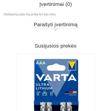
Įvertinimai (0)
Atsiliepimų apie šią prekę kol kas nėra.
Parašyti įvertinimą
Susijusios prekės