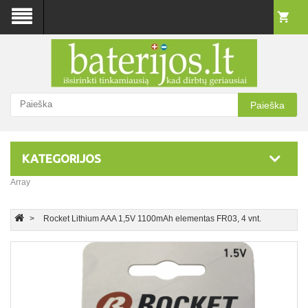
Paieška
KATEGORIJOS
Array
Rocket Lithium AAA 1,5V 1100mAh elementas FR03, 4 vnt.