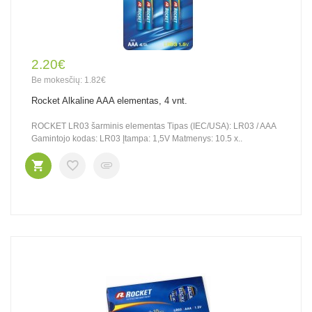
2.20€
Be mokesčių: 1.82€
Rocket Alkaline AAA elementas, 4 vnt.
ROCKET LR03 šarminis elementas Tipas (IEC/USA): LR03 / AAA
Gamintojo kodas: LR03 Įtampa: 1,5V Matmenys: 10.5 x..