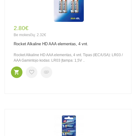
2.80€
Be mokesčių: 2.32€
Rocket Alkaline HD AAA elementas, 4 vnt.
Rocket Alkaline HD AAA elementas, 4 vnt. Tipas (IEC/USA): LR03 /
AAA Gamintojo kodas: LR03 Įtampa: 1,5V ..