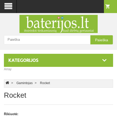
Paieška
KATEGORIJOS
Array
Gamintojas
Rocket
Rocket
Rikiuotė: