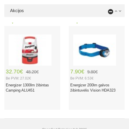
Akcijos
32.70€
7.90€
48.20€
9.80€
Be PVM: 27.02€
Be PVM: 6.53€
Energizer 1300lm žibintas
Energizer 200lm galvos
Camping ALU451
žibintuvėlis Vision HDA323