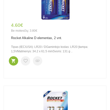
4.60€
Be mokesčių: 3.80€
Rocket Alkaline D elementas, 2 vnt.
Tipas (IEC/USA): LR20 / DGamintojo kodas: LR20 Įtampa:
1,5VMatmenys: 34.2 x 61.5 mmSvoris: 131 g ..