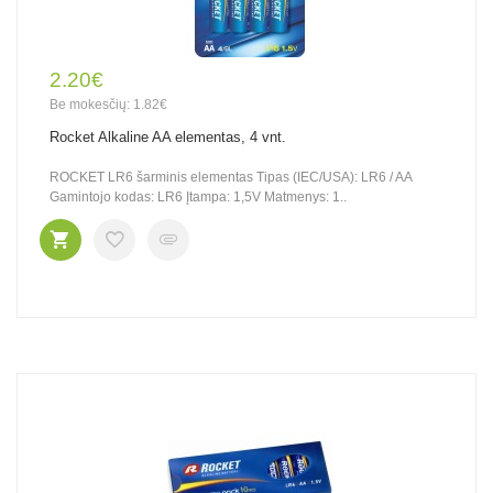
2.20€
Be mokesčių: 1.82€
Rocket Alkaline AA elementas, 4 vnt.
ROCKET LR6 šarminis elementas Tipas (IEC/USA): LR6 / AA
Gamintojo kodas: LR6 Įtampa: 1,5V Matmenys: 1..