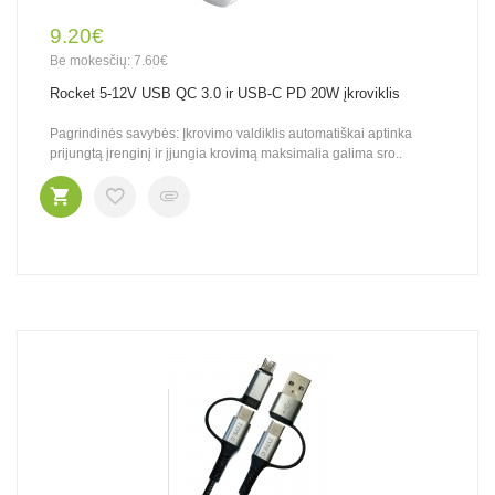
9.20€
Be mokesčių: 7.60€
Rocket 5-12V USB QC 3.0 ir USB-C PD 20W įkroviklis
Pagrindinės savybės: Įkrovimo valdiklis automatiškai aptinka
prijungtą įrenginį ir įjungia krovimą maksimalia galima sro..