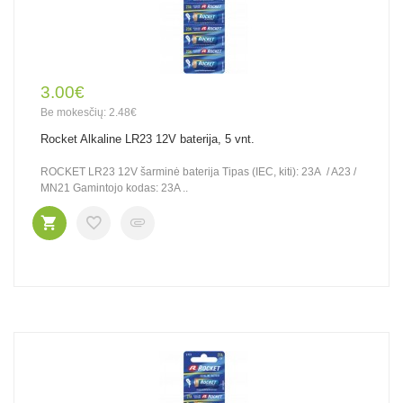
3.00€
Be mokesčių: 2.48€
Rocket Alkaline LR23 12V baterija, 5 vnt.
ROCKET LR23 12V šarminė baterija Tipas (IEC, kiti): 23A / A23 /
MN21 Gamintojo kodas: 23A ..