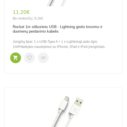
11.20€
Be mokesčių: 9.26€
Rocket 1m silikoninis USB - Lightning greito krovimo ir
duomenų perdavimo kabelis
Jungčių tipai: 1 x USB-Type A + 1 x LightningLaido ilgis:
1mPritaikytas naudojimui su iPhone, iPad ir iPod įrenginiais..