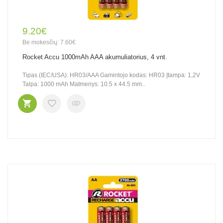
9.20€
Be mokesčių: 7.60€
Rocket Accu 1000mAh AAA akumuliatorius, 4 vnt.
Tipas (IEC/USA): HR03/AAA Gamintojo kodas: HR03 Įtampa: 1,2V
Talpa: 1000 mAh Matmenys: 10.5 x 44.5 mm..