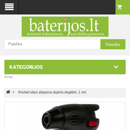
Paieška
KATEGORIJOS
Array
Rocket vėjui atsparus dujinis degiklis, 1 vnt.