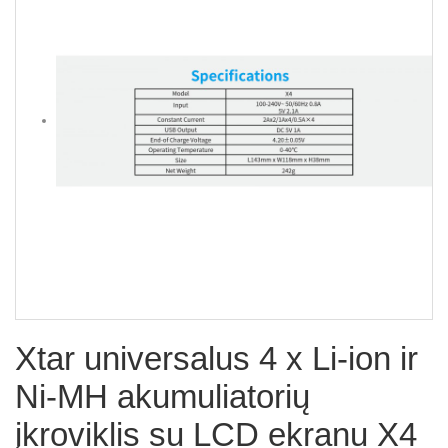
Xtar universalus 4 x Li-ion ir
Ni-MH akumuliatorių
įkroviklis su LCD ekranu X4