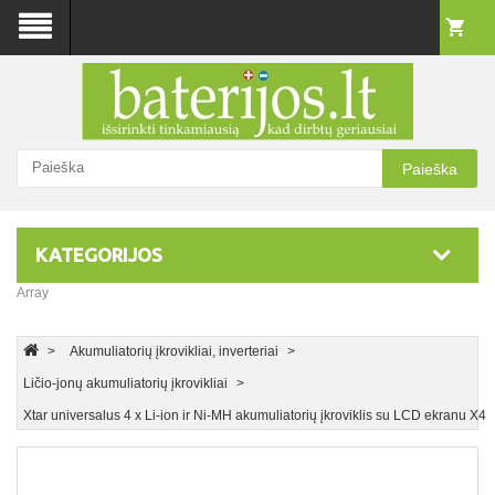
Paieška
KATEGORIJOS
Array
Akumuliatorių įkrovikliai, inverteriai
Ličio-jonų akumuliatorių įkrovikliai
Xtar universalus 4 x Li-ion ir Ni-MH akumuliatorių įkroviklis su LCD ekranu X4