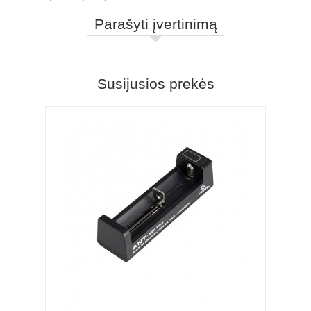
Parašyti įvertinimą
Susijusios prekės