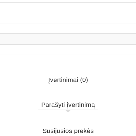
Įvertinimai (0)
Parašyti įvertinimą
Susijusios prekės