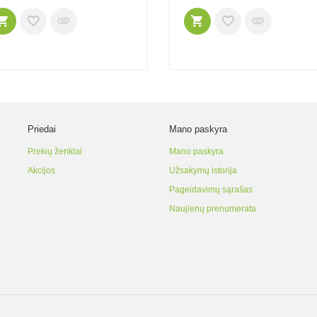
Priedai
Mano paskyra
Prekių ženklai
Mano paskyra
Akcijos
Užsakymų istorija
Pageidavimų sąrašas
Naujienų prenumerata