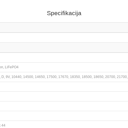
Specifikacija
ion, LiFePO4
, D, 9V, 10440, 14500, 14650, 17500, 17670, 18350, 18500, 18650, 20700, 2170
x 44