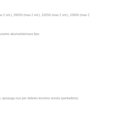
2 vnt.), 26650 (max 2 vnt.), 32650 (max 2 vnt.), 33600 (max 2
unamo akumuliatoriaus tipo.
apsauga nuo per didelės krovimo srovės (perkaitimo)