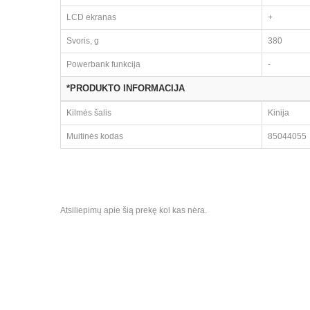
LCD ekranas
+
Svoris, g
380
Powerbank funkcija
-
*PRODUKTO INFORMACIJA
Kilmės šalis
Kinija
Muitinės kodas
85044055
Atsiliepimų apie šią prekę kol kas nėra.