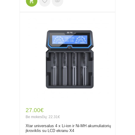
27.00€
Be mokesčių: 22.31€
Xtar universalus 4 x Li-ion ir Ni-MH akumuliatorių
įkroviklis su LCD ekranu X4