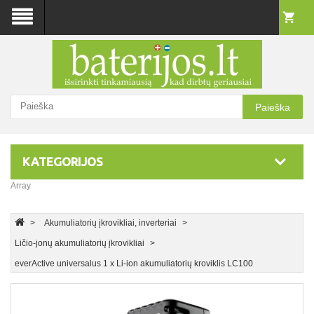
Paieška
KATEGORIJOS
Array
Akumuliatorių įkrovikliai, inverteriai
Ličio-jonų akumuliatorių įkrovikliai
everActive universalus 1 x Li-ion akumuliatorių kroviklis LC100