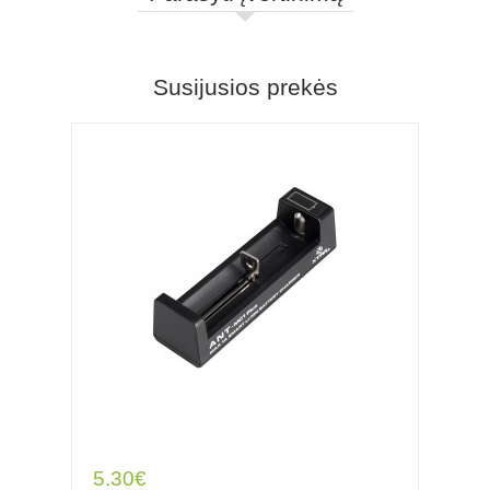
Susijusios prekės
5.30€