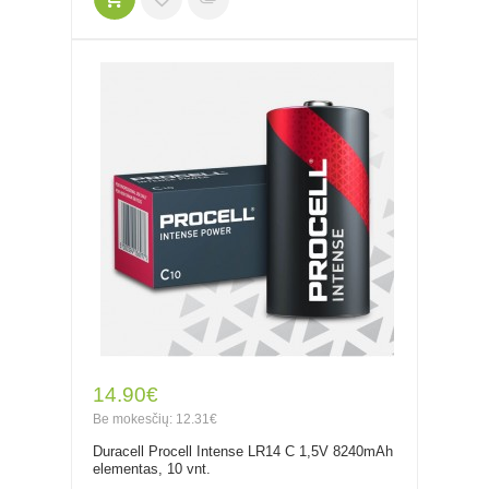
14.90€
Be mokesčių: 12.31€
Duracell Procell Intense LR14 C 1,5V 8240mAh
elementas, 10 vnt.