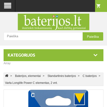
Paieška
KATEGORIJOS
Array
Baterijos, elementai
Standartinės baterijos
C baterijos
Varta Longlife Power C elementas, 2 vnt.