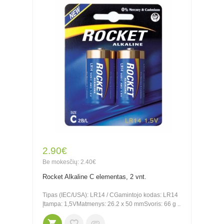
2.90€
Be mokesčių: 2.40€
Rocket Alkaline C elementas, 2 vnt.
Tipas (IEC/USA): LR14 / CGamintojo kodas: LR14
Įtampa: 1,5VMatmenys: 26.2 x 50 mmSvoris: 66 g ..