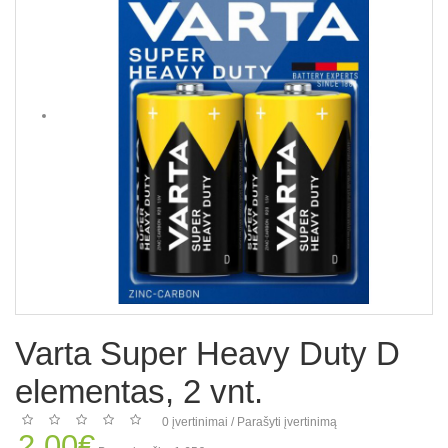
Varta Super Heavy Duty D
elementas, 2 vnt.
0 įvertinimai
/
Parašyti įvertinimą
2.00€