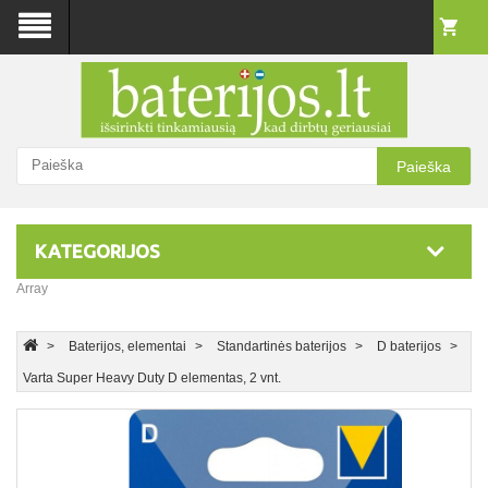
Paieška
KATEGORIJOS
Array
Baterijos, elementai
Standartinės baterijos
D baterijos
Varta Super Heavy Duty D elementas, 2 vnt.