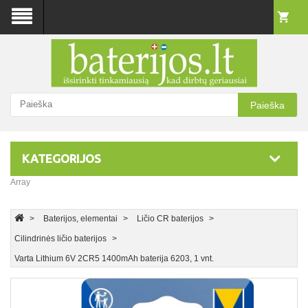
Paieška
KATEGORIJOS
Array
Baterijos, elementai
Ličio CR baterijos
Cilindrinės ličio baterijos
Varta Lithium 6V 2CR5 1400mAh baterija 6203, 1 vnt.