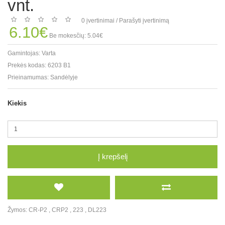
vnt.
0 įvertinimai
/
Parašyti įvertinimą
6.10€
Be mokesčių: 5.04€
Gamintojas:
Varta
Prekės kodas:
6203 B1
Prieinamumas:
Sandėlyje
Kiekis
Į krepšelį
Žymos:
CR-P2
,
CRP2
,
223
,
DL223