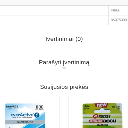
Kinija
85075000
Įvertinimai (0)
Parašyti įvertinimą
Susijusios prekės