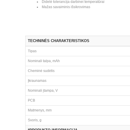
Didelė tolerancija darbinei temperatūrai
Mažas savaiminis išsikrovimas
TECHNINĖS CHARAKTERISTIKOS
Tipas
Nominali talpa, mAh
Cheminė sudėtis
Įkraunamas
Nominali įtampa, V
PCB
Matmenys, mm
Svoris, g