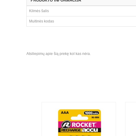
*PRODUKTO INFORMACIJA
Kilmės šalis
Muitinės kodas
Atsiliepimų apie šią prekę kol kas nėra.