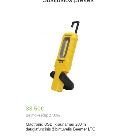
33.50€
Be mokesčių: 27.69€
Mactronic USB įkraunamas 280lm
daugiafuncinis žibintuvėlis Beemer LTG