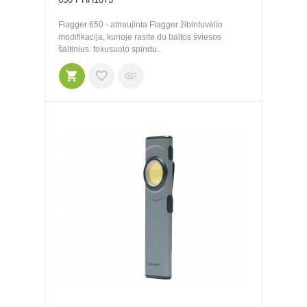
Flagger 650 - atnaujinta Flagger žibintuvėlio
modifikacija, kurioje rasite du baltos šviesos
šaltinius: fokusuoto spindu..