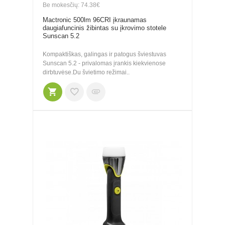
Be mokesčių: 74.38€
Mactronic 500lm 96CRI įkraunamas
daugiafuncinis žibintas su įkrovimo stotele
Sunscan 5.2
Kompaktiškas, galingas ir patogus šviestuvas
Sunscan 5.2 - privalomas įrankis kiekvienose
dirbtuvėse.Du švietimo režimai..