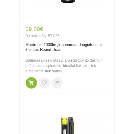
69.00€
Be mokesčių: 57.02€
Mactronic 1000lm įkraunamas daugiafuncinis
žibintas Round Beam
Galingas šviestuvas su lanksčia žibinto dalimi ir
defokusuotu spinduliu, idealiai tinkantis tiek
dirbtuvėms, tiek darbui..