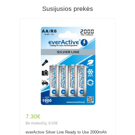
Susijusios prekės
7.30€
Be mokesčių: 6.03€
everActive Silver Line Ready to Use 2000mAh