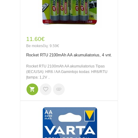
11.60€
Be mokesčių: 9.59€
Rocket RTU 2100mAh AA akumuliatorius, 4 vnt.
Rocket RTU 2100mAh AA akumuliatorius Tipas
(IEC/USA): HR6 / AA Gamintojo kodas: HR6/RTU
Įtampa: 1,2V ..