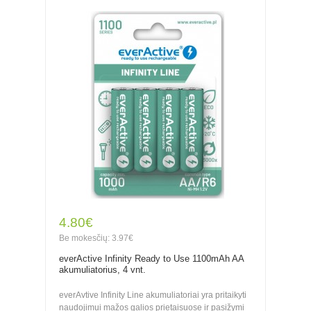
4.80€
Be mokesčių: 3.97€
everActive Infinity Ready to Use 1100mAh AA
akumuliatorius, 4 vnt.
everAvtive Infinity Line akumuliatoriai yra pritaikyti
naudojimui mažos galios prietaisuose ir pasižymi