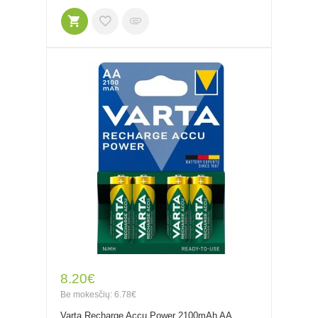
8.20€
Be mokesčių: 6.78€
Varta Recharge Accu Power 2100mAh AA