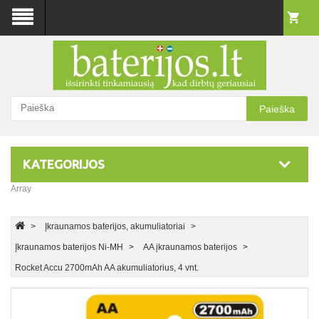
Paieška
KATEGORIJOS
Array
Įkraunamos baterijos, akumuliatoriai
Įkraunamos baterijos Ni-MH
AA įkraunamos baterijos
Rocket Accu 2700mAh AA akumuliatorius, 4 vnt.