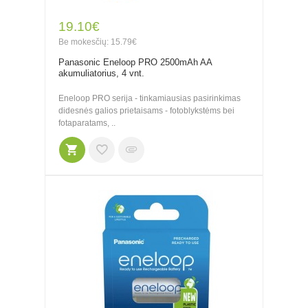
19.10€
Be mokesčių: 15.79€
Panasonic Eneloop PRO 2500mAh AA
akumuliatorius, 4 vnt.
Eneloop PRO serija - tinkamiausias pasirinkimas
didesnės galios prietaisams - fotoblykstėms bei
fotaparatams, ..