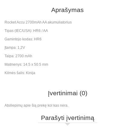
Aprašymas
Rocket Accu 2700mAh AA akumuliatorius
Tipas (IEC/USA): HR6 / AA
Gamintojo kodas: HR6
Įtampa: 1,2V
Talpa: 2700 mAh
Matmenys: 14.5 x 50.5 mm
Kilmės šalis: Kinija
Įvertinimai (0)
Atsiliepimų apie šią prekę kol kas nėra.
Parašyti įvertinimą