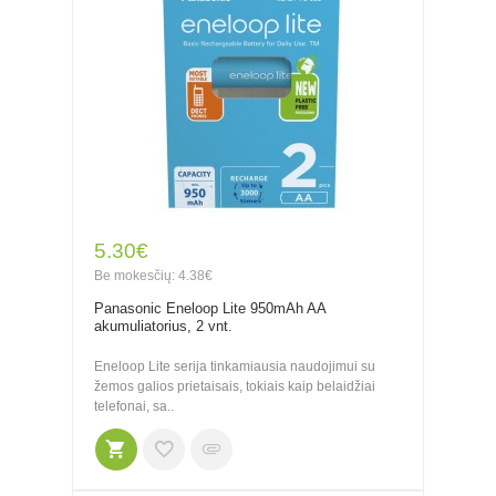
5.30€
Be mokesčių: 4.38€
Panasonic Eneloop Lite 950mAh AA
akumuliatorius, 2 vnt.
Eneloop Lite serija tinkamiausia naudojimui su
žemos galios prietaisais, tokiais kaip belaidžiai
telefonai, sa..