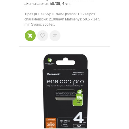
akumuliatorius 56706, 4 vnt.
Tipas (IEC/USA): HR6/AA Įtampa: 1,2VTalpos
charakteristika: 2100mAh Matmenys: 50.5 x 14.5
mm Svoris: 30gTer..