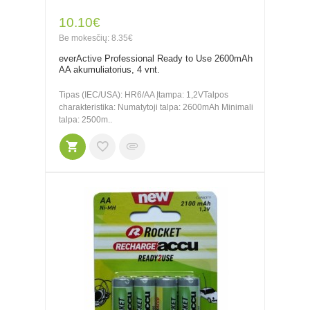
10.10€
Be mokesčių: 8.35€
everActive Professional Ready to Use 2600mAh
AA akumuliatorius, 4 vnt.
Tipas (IEC/USA): HR6/AA Įtampa: 1,2VTalpos
charakteristika: Numatytoji talpa: 2600mAh Minimali
talpa: 2500m..