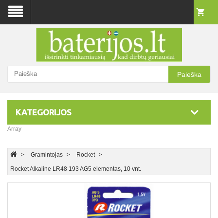
Paieška
KATEGORIJOS
Array
Gramintojas
Rocket
Rocket Alkaline LR48 193 AG5 elementas, 10 vnt.