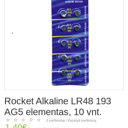
Rocket Alkaline LR48 193
AG5 elementas, 10 vnt.
0 įvertinimai
/
Parašyti įvertinimą
1.40€