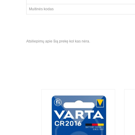
Muitinės kodas
Atsiliepimų apie šią prekę kol kas nėra.