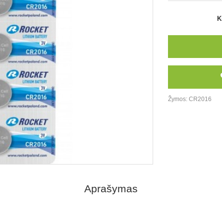
K
Žymos:
CR2016
Aprašymas