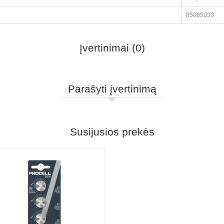
85065030
Įvertinimai (0)
Parašyti įvertinimą
Susijusios prekės