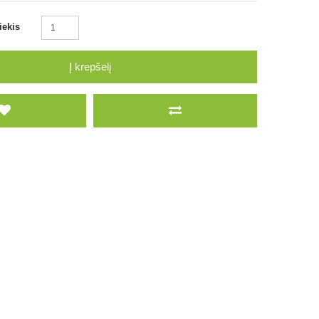
iekis
Į krepšelį