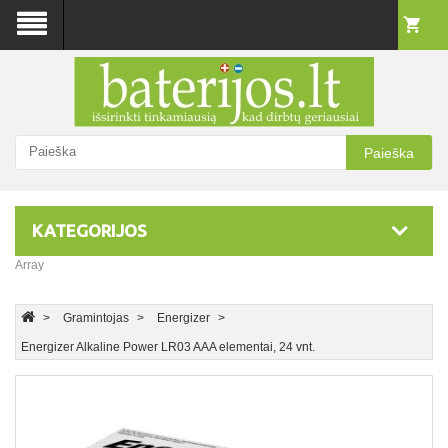
Paieška
KATEGORIJOS
Array
Gramintojas
Energizer
Energizer Alkaline Power LR03 AAA elementai, 24 vnt.