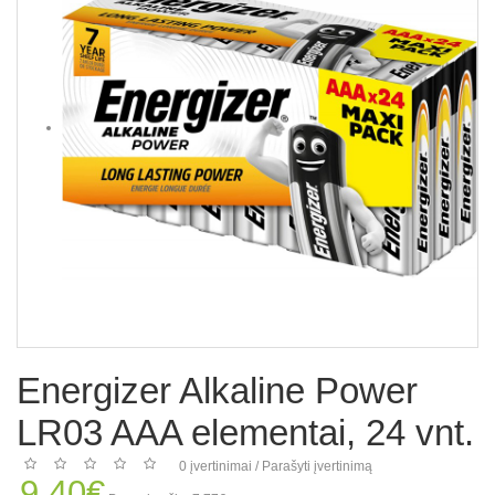
Energizer Alkaline Power
LR03 AAA elementai, 24 vnt.
0 įvertinimai
/
Parašyti įvertinimą
9.40€