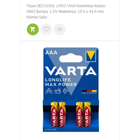
Tipas (IEC/USA): LR03 / AAA Gamintojo kodas:
4903 Įtampa: 1,5V Matmenys: 10.5 x 44.5 mm
Kilmės šalis:..