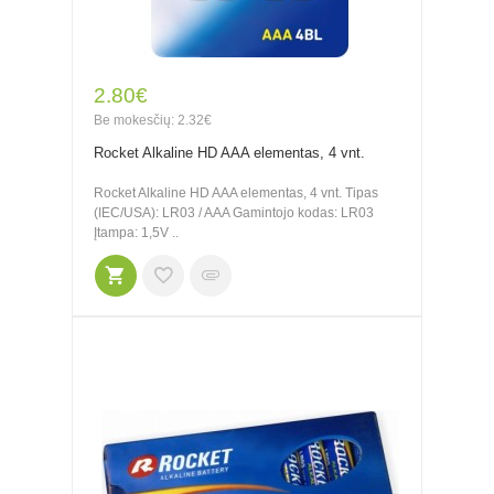
2.80€
Be mokesčių: 2.32€
Rocket Alkaline HD AAA elementas, 4 vnt.
Rocket Alkaline HD AAA elementas, 4 vnt. Tipas
(IEC/USA): LR03 / AAA Gamintojo kodas: LR03
Įtampa: 1,5V ..