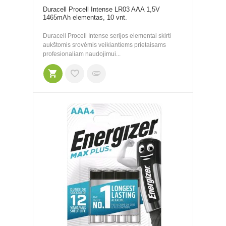
Duracell Procell Intense LR03 AAA 1,5V
1465mAh elementas, 10 vnt.
Duracell Procell Intense serijos elementai skirti
aukštomis srovėmis veikiantiems prietaisams
profesionaliam naudojimui...