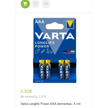
2.50€
Be mokesčių: 2.07€
Varta Longlife Power AAA elementas, 4 vnt.