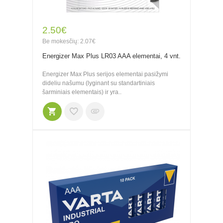
2.50€
Be mokesčių: 2.07€
Energizer Max Plus LR03 AAA elementai, 4 vnt.
Energizer Max Plus serijos elementai pasižymi
dideliu našumu (lyginant su standartiniais
šarminiais elementais) ir yra..