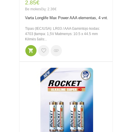
2.85€
Be mokesčių: 2.36€
Varta Longlife Max Power AAA elementas, 4 vnt.
Tipas (IEC/USA): LR03 / AAA Gamintojo kodas:
4703 Įtampa: 1,5V Matmenys: 10.5 x 44.5 mm
Kilmės šalis:..