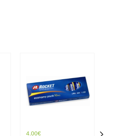
4.00€
2.20€