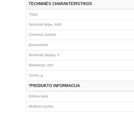
TECHNINĖS CHARAKTERISTIKOS
Tipas
Nominali talpa, mAh
Cheminė sudėtis
Įkraunamas
Nominali įtampa, V
Matmenys, mm
Svoris, g
*PRODUKTO INFORMACIJA
Kilmės šalis
Muitinės kodas