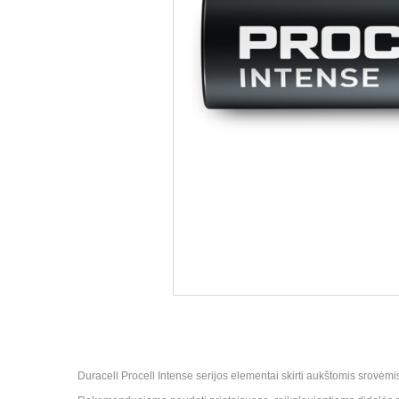
Duracell Procell Intense serijos elementai skirti aukštomis srovėm