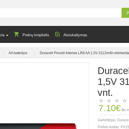
P
yra
Prekių krepšelis
Atsiskaitymas
AA baterijos
Duracell Procell Intense LR6 AA 1,5V 3112mAh elementas
Duracel
1,5V 3
vnt.
7.10€
Be m
Gamintojas:
Duracel
Prekės kodas:
PX15