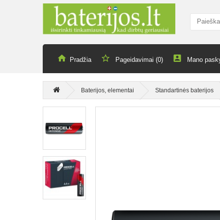
Pradžia
Pageidavimai (0)
Mano pask
Baterijos, elementai
Standartinės baterijos