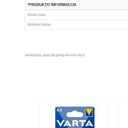
*PRODUKTO INFORMACIJA
Kilmės šalis
Muitinės kodas
Atsiliepimų apie šią prekę kol kas nėra.