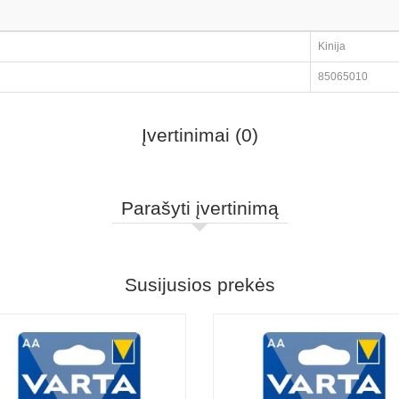
Kinija
85065010
Įvertinimai (0)
Parašyti įvertinimą
Susijusios prekės