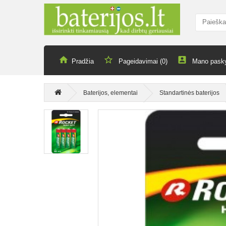
Pradžia
Pageidavimai (0)
Mano pask
Baterijos, elementai
Standartinės baterijos