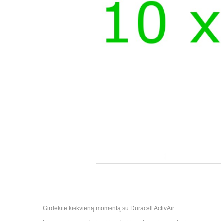
Girdėkite kiekvieną momentą su Duracell ActivAir.