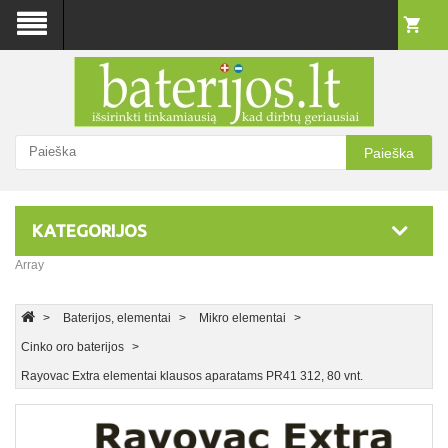
Paieška
KATEGORIJOS
Array
Baterijos, elementai
Mikro elementai
Cinko oro baterijos
Rayovac Extra elementai klausos aparatams PR41 312, 80 vnt.