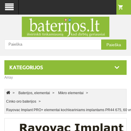
Paieška
KATEGORIJOS
Array
Baterijos, elementai
Mikro elementai
Cinko oro baterijos
Rayovac Implant PRO+ elementai kochleariniams implantams PR44 675, 60 vn