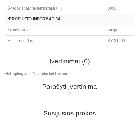
Šviesos spalvinė temperatūra, K
3000
*PRODUKTO INFORMACIJA
Kilmės šalis
Kinija
Muitinės kodas
85131000
Įvertinimai (0)
Atsiliepimų apie šią prekę kol kas nėra.
Parašyti įvertinimą
Susijusios prekės