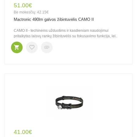
51.00€
Be mokesčių: 42.15€
Mactronic 490lm galvos žibintuvėlis CAMO II
CAMO II - techinėms užduotims ir kasdieniam naudojimui
pritaikytas laisvų rankų žibintuvėlis su fokusavimo funkcija, lei..
41.00€