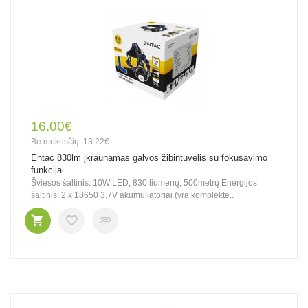
16.00€
Be mokesčių: 13.22€
Entac 830lm įkraunamas galvos žibintuvėlis su fokusavimo
funkcija
Šviesos šaltinis: 10W LED, 830 liumenų, 500metrų Energijos
šaltinis: 2 x 18650 3,7V akumuliatoriai (yra komplekte..