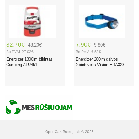
32.70€
7.90€
48.20€
9.80€
Be PVM: 27.02€
Be PVM: 6.53€
Energizer 1300lm žibintas
Energizer 200lm galvos
Camping ALU451
žibintuvėlis Vision HDA323
OpenCart
Baterijos.lt © 2026