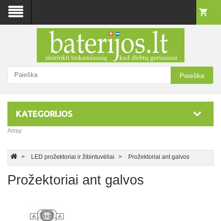
Paieška
KATEGORIJOS
Array
LED prožektoriai ir žibintuvėliai
Prožektoriai ant galvos
Prožektoriai ant galvos