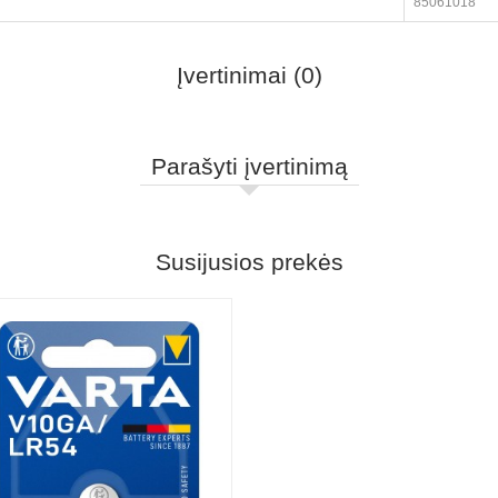
85061018
Įvertinimai (0)
Parašyti įvertinimą
Susijusios prekės