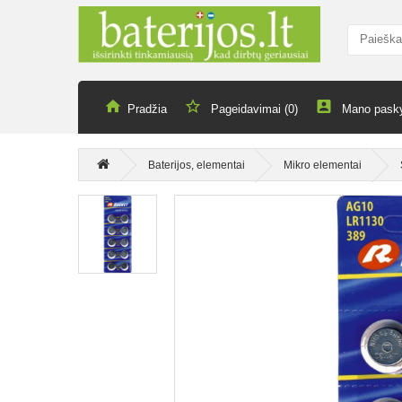
Pradžia
Pageidavimai (0)
Mano pask
Baterijos, elementai
Mikro elementai