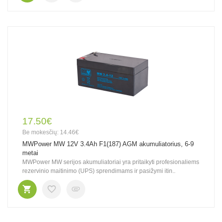
17.50€
Be mokesčių: 14.46€
MWPower MW 12V 3.4Ah F1(187) AGM akumuliatorius, 6-9
metai
MWPower MW serijos akumuliatoriai yra pritaikyti profesionaliems
rezervinio maitinimo (UPS) sprendimams ir pasižymi itin..