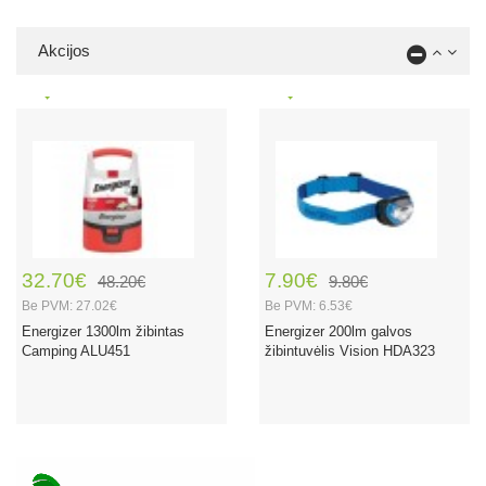
Akcijos
32.70€
7.90€
48.20€
9.80€
Be PVM: 27.02€
Be PVM: 6.53€
Energizer 1300lm žibintas
Energizer 200lm galvos
Camping ALU451
žibintuvėlis Vision HDA323