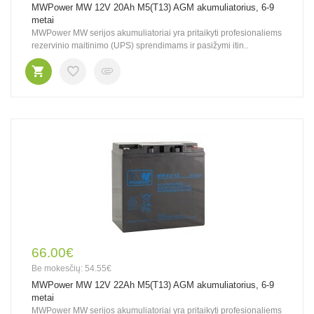
MWPower MW 12V 20Ah M5(T13) AGM akumuliatorius, 6-9
metai
MWPower MW serijos akumuliatoriai yra pritaikyti profesionaliems
rezervinio maitinimo (UPS) sprendimams ir pasižymi itin..
66.00€
Be mokesčių: 54.55€
MWPower MW 12V 22Ah M5(T13) AGM akumuliatorius, 6-9
metai
MWPower MW serijos akumuliatoriai yra pritaikyti profesionaliems