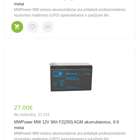
metai
MWPower MW serijos akumuliatoriai yra pritaikyti profesionaliems
rezervinio maitinimo (UPS) sprendimams ir pasižymi itin..
27.00€
Be mokesčių: 22.31€
MWPower MW 12V 9Ah F2(250) AGM akumuliatorius, 6-9
metai
MWPower MW serijos akumuliatoriai yra pritaikyti profesionaliems
rezervinio maitinimo (UPS) sprendimams ir pasižymi itin..