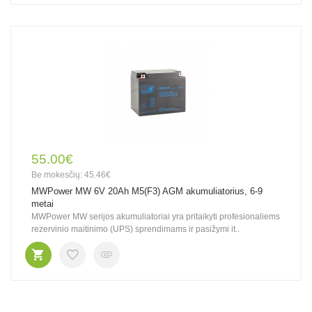
55.00€
Be mokesčių: 45.46€
MWPower MW 6V 20Ah M5(F3) AGM akumuliatorius, 6-9
metai
MWPower MW serijos akumuliatoriai yra pritaikyti profesionaliems
rezervinio maitinimo (UPS) sprendimams ir pasižymi it..