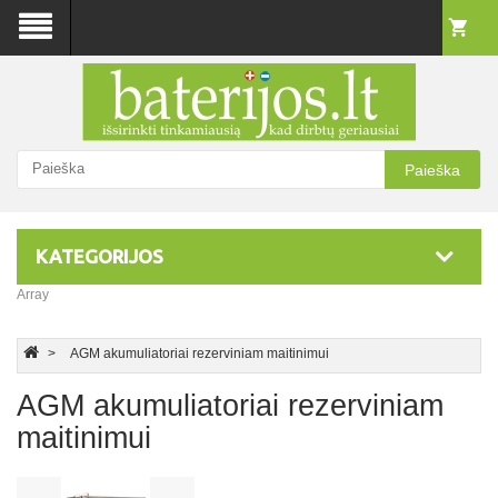
Paieška
KATEGORIJOS
Array
AGM akumuliatoriai rezerviniam maitinimui
AGM akumuliatoriai rezerviniam
maitinimui