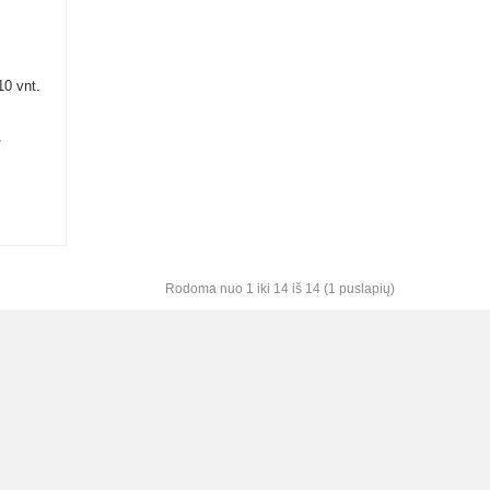
0 vnt.
V
Rodoma nuo 1 iki 14 iš 14 (1 puslapių)