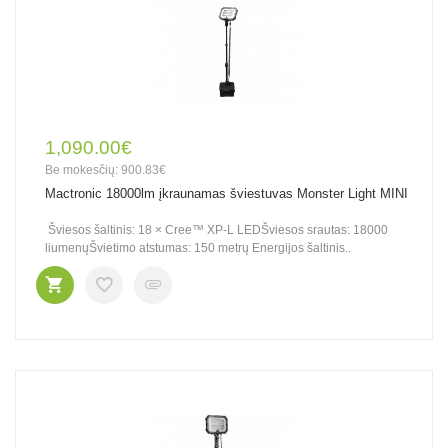
1,090.00€
Be mokesčių: 900.83€
Mactronic 18000lm įkraunamas šviestuvas Monster Light MINI
Šviesos šaltinis: 18 × Cree™ XP-L LEDŠviesos srautas: 18000
liumenųŠvietimo atstumas: 150 metrų Energijos šaltinis..