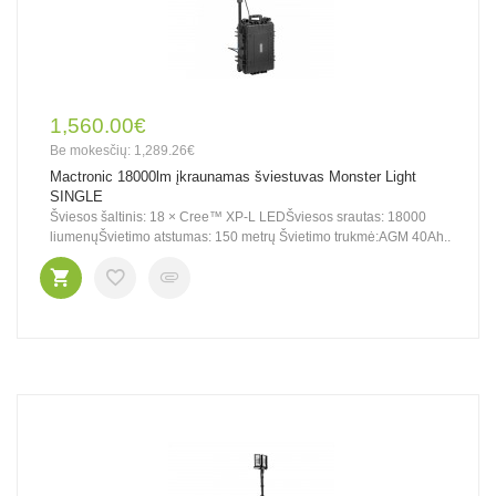
1,560.00€
Be mokesčių: 1,289.26€
Mactronic 18000lm įkraunamas šviestuvas Monster Light
SINGLE
Šviesos šaltinis: 18 × Cree™ XP-L LEDŠviesos srautas: 18000
liumenųŠvietimo atstumas: 150 metrų Švietimo trukmė:AGM 40Ah..