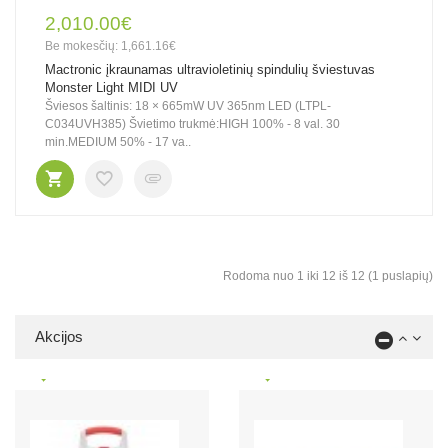
2,010.00€
Be mokesčių: 1,661.16€
Mactronic įkraunamas ultravioletinių spindulių šviestuvas
Monster Light MIDI UV
Šviesos šaltinis: 18 × 665mW UV 365nm LED (LTPL-
C034UVH385) Švietimo trukmė:HIGH 100% - 8 val. 30
min.MEDIUM 50% - 17 va..
Rodoma nuo 1 iki 12 iš 12 (1 puslapių)
Akcijos