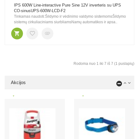
IPS 600W Line-interactive Pure Sine 12V inverteris su UPS
CO-sinusUPS-600W-LCD-F2
Tinkamas naudoti:Šildymo ir vėdinimo valdymo sistemomsŠildymo
sistemų cirkuliaciniams siurbliamsNamų automatikos ir apsa..
Rodoma nuo 1 iki 7 iš 7 (1 puslapių)
Akcijos