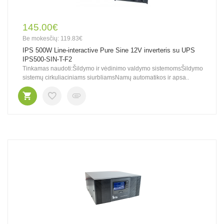
145.00€
Be mokesčių: 119.83€
IPS 500W Line-interactive Pure Sine 12V inverteris su UPS
IPS500-SIN-T-F2
Tinkamas naudoti:Šildymo ir vėdinimo valdymo sistemomsŠildymo
sistemų cirkuliaciniams siurbliamsNamų automatikos ir apsa..