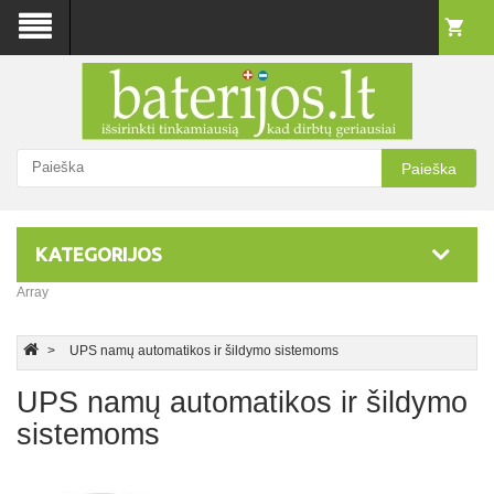
Paieška
KATEGORIJOS
Array
UPS namų automatikos ir šildymo sistemoms
UPS namų automatikos ir šildymo
sistemoms