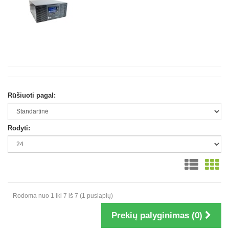
Rūšiuoti pagal:
Rodyti:
Rodoma nuo 1 iki 7 iš 7 (1 puslapių)
Prekių palyginimas (0)