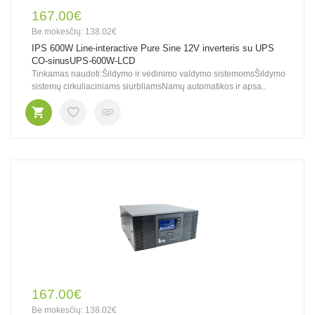
167.00€
Be mokesčių: 138.02€
IPS 600W Line-interactive Pure Sine 12V inverteris su UPS
CO-sinusUPS-600W-LCD
Tinkamas naudoti:Šildymo ir vėdinimo valdymo sistemomsŠildymo
sistemų cirkuliaciniams siurbliamsNamų automatikos ir apsa..
167.00€
Be mokesčių: 138.02€