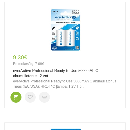
9.30€
Be mokesčių: 7.69€
everActive Professional Ready to Use 5000mAh C
akumuliatorius, 2 vnt.
everActive Professional Ready to Use 5000mAh C akumuliatorius
Tipas (IEC/USA): HR14 / C Įtampa: 1,2V Tipi..