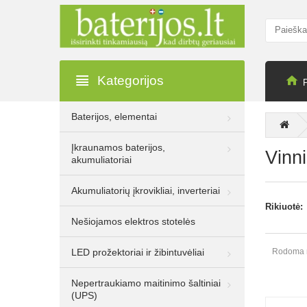
Kategorijos
Baterijos, elementai
13.30€
22.00€
Įkraunamos baterijos,
Be PVM: 10.99€
Vinn
akumuliatoriai
Rocket 8W E14
720lm 3000K A+ LED
Akumuliatorių įkrovikliai, inverteriai
lemputė, 10 vnt.
Rikiuotė:
Nešiojamos elektros stotelės
LED prožektoriai ir žibintuvėliai
Rodoma nu
13.30€
22.00€
Be PVM: 10.99€
Nepertraukiamo maitinimo šaltiniai
Rocket 8W E27
(UPS)
720lm 3000K A+ LED