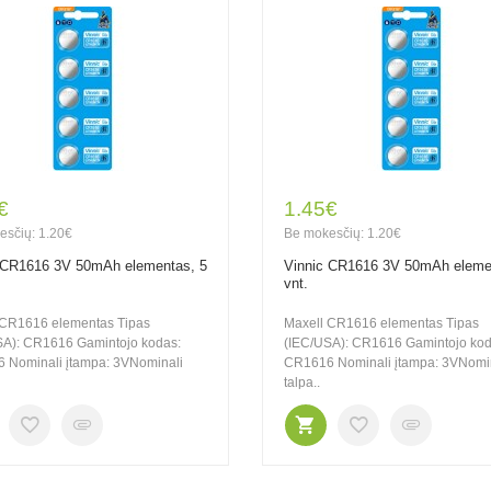
€
1.45€
esčių: 1.20€
Be mokesčių: 1.20€
 CR1616 3V 50mAh elementas, 5
Vinnic CR1616 3V 50mAh eleme
vnt.
 CR1616 elementas Tipas
Maxell CR1616 elementas Tipas
SA): CR1616 Gamintojo kodas:
(IEC/USA): CR1616 Gamintojo kod
 Nominali įtampa: 3VNominali
CR1616 Nominali įtampa: 3VNomi
talpa..