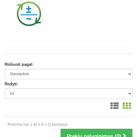
Rūšiuoti pagal:
Rodyti:
Rodoma nuo 1 iki 2 iš 2 (1 puslapių)
Prekių palyginimas (0)