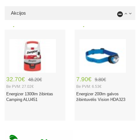
Akcijos
32.70€
7.90€
48.20€
9.80€
Be PVM: 27.02€
Be PVM: 6.53€
Energizer 1300lm žibintas
Energizer 200lm galvos
Camping ALU451
žibintuvėlis Vision HDA323