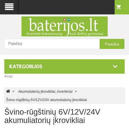
Paieška
KATEGORIJOS
Array
Akumuliatorių įkrovikliai, inverteriai
Švino-rūgštinių 6V/12V/24V akumuliatorių įkrovikliai
Švino-rūgštinių 6V/12V/24V
akumuliatorių įkrovikliai