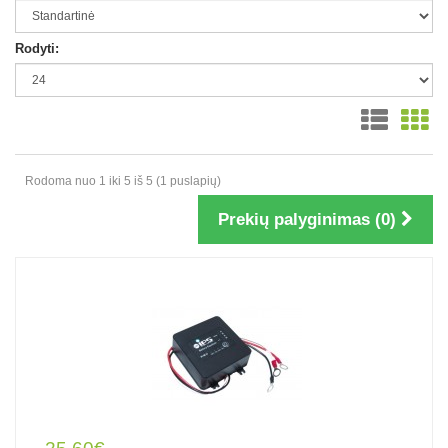
Rodyti:
Rodoma nuo 1 iki 5 iš 5 (1 puslapių)
Prekių palyginimas (0)