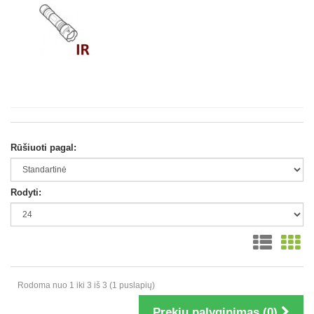
Rūšiuoti pagal:
Rodyti:
Rodoma nuo 1 iki 3 iš 3 (1 puslapių)
Prekių palyginimas (0)