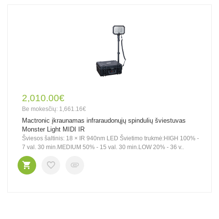
2,010.00€
Be mokesčių: 1,661.16€
Mactronic įkraunamas infraraudonųjų spindulių šviestuvas
Monster Light MIDI IR
Šviesos šaltinis: 18 × IR 940nm LED Švietimo trukmė:HIGH 100% -
7 val. 30 min.MEDIUM 50% - 15 val. 30 min.LOW 20% - 36 v..