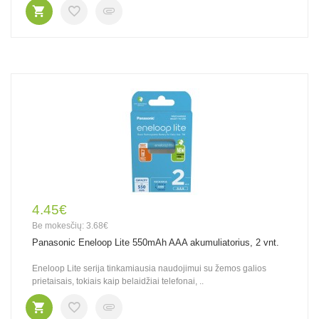
4.45€
Be mokesčių: 3.68€
Panasonic Eneloop Lite 550mAh AAA akumuliatorius, 2 vnt.
Eneloop Lite serija tinkamiausia naudojimui su žemos galios
prietaisais, tokiais kaip belaidžiai telefonai, ..