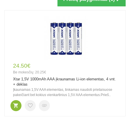
24.50€
Be mokesčių: 20.25€
Xtar 1,5V 1000mAh AAA įkraunamas Li-ion elementas, 4 vnt.
+ dėklas
Įkaunamas 1,5V AAA elementas, tinkamas naudoti prietaisuose
pakeičiant bet kokius vienkartinius 1,5V AAA elementus.Prieš..