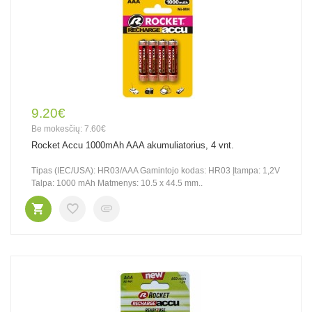
9.20€
Be mokesčių: 7.60€
Rocket Accu 1000mAh AAA akumuliatorius, 4 vnt.
Tipas (IEC/USA): HR03/AAA Gamintojo kodas: HR03 Įtampa: 1,2V
Talpa: 1000 mAh Matmenys: 10.5 x 44.5 mm..