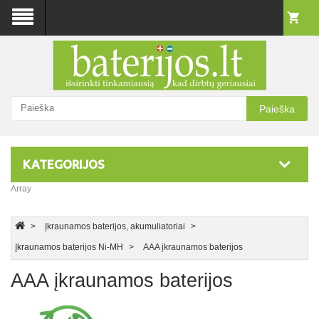
Paieška
KATEGORIJOS
Array
Įkraunamos baterijos, akumuliatoriai
Įkraunamos baterijos Ni-MH
AAA įkraunamos baterijos
AAA įkraunamos baterijos