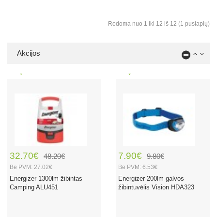
Rodoma nuo 1 iki 12 iš 12 (1 puslapių)
Akcijos
32.70€
7.90€
48.20€
9.80€
Be PVM: 27.02€
Be PVM: 6.53€
Energizer 1300lm žibintas
Energizer 200lm galvos
Camping ALU451
žibintuvėlis Vision HDA323