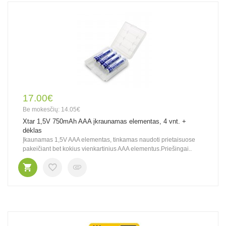
17.00€
Be mokesčių: 14.05€
Xtar 1,5V 750mAh AAA įkraunamas elementas, 4 vnt. +
dėklas
Įkaunamas 1,5V AAA elementas, tinkamas naudoti prietaisuose
pakeičiant bet kokius vienkartinius AAA elementus.Priešingai..